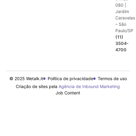
080 |
Jardim
Caravelas
– São
Paulo/SP
(11)
3504-
4700
© 2025 Wetalk.it
Política de privacidade
Termos de uso
Criação de sites pela
Agência de Inbound Marketing
Job Content