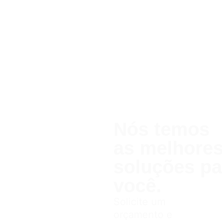
Nós temos
as melhor
soluções pa
você.
Solicite um
orçamento e