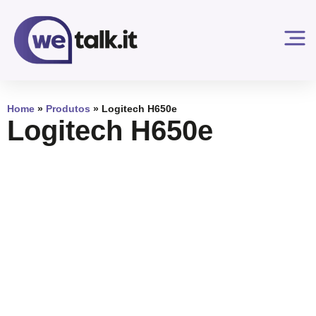
Home
»
Produtos
»
Logitech H650e
Logitech H650e