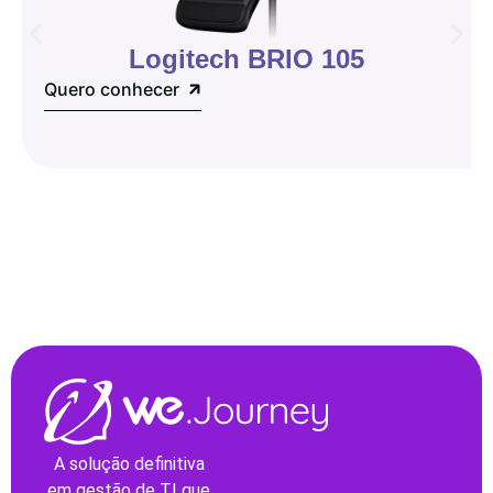
Logitech BRIO 105
Quero conhecer
A solução definitiva
em gestão de TI que