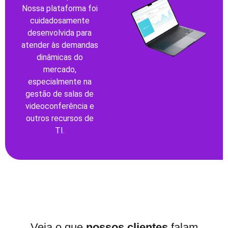
Nossa plataforma foi
cuidadosamente
desenvolvida para
atender às demandas
dinâmicas do
mercado,
especialmente na
gestão de salas de
videoconferência e
outros recursos de
TI.
Veja o que
nossos clientes
falam