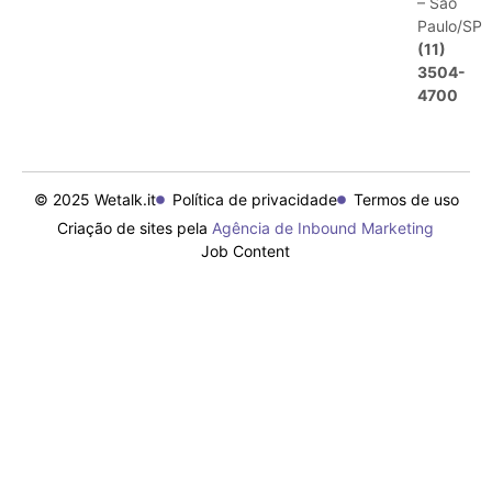
– São
Paulo/SP
(11)
3504-
4700
© 2025 Wetalk.it
Política de privacidade
Termos de uso
Criação de sites pela
Agência de Inbound Marketing
Job Content