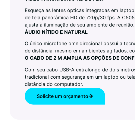
Esqueça as lentes ópticas integradas em laptop
de tela panorâmica HD de 720p/30 fps. A C505e
ajusta à iluminação de seu ambiente de reunião.
ÁUDIO NÍTIDO E NATURAL
O único microfone omnidirecional possui a tecno
de distância, mesmo em ambientes agitados, co
O CABO DE 2 M AMPLIA AS OPÇÕES DE CON
Com seu cabo USB-A extralongo de dois metros e
tradicional com segurança em um laptop ou tela 
distância do computador.
Solicite um orçamento