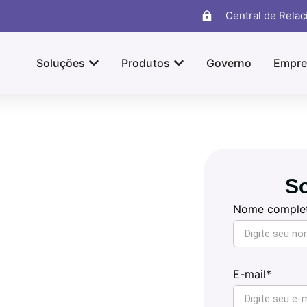
Central de Rela
Soluções
Produtos
Governo
Empre
So
Nome comple
E-mail*