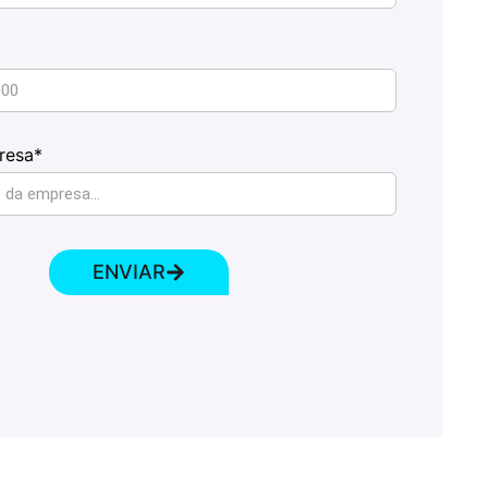
resa*
ENVIAR