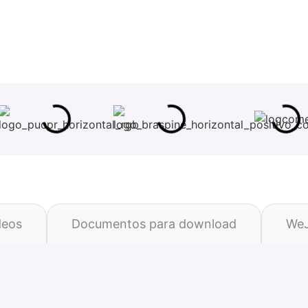
deos
Documentos para download
WeJ