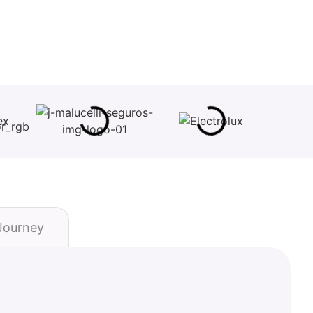
ourney