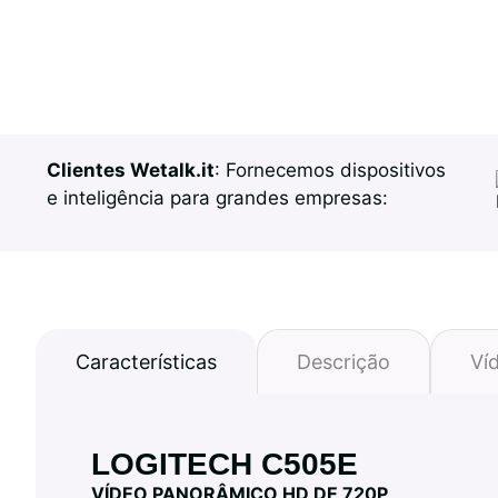
Clientes Wetalk.it
: Fornecemos dispositivos
e inteligência para grandes empresas:
Características
Descrição
Ví
LOGITECH C505E
VÍDEO PANORÂMICO HD DE 720P