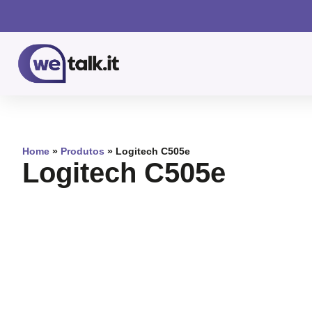
Home
»
Produtos
»
Logitech C505e
Logitech C505e