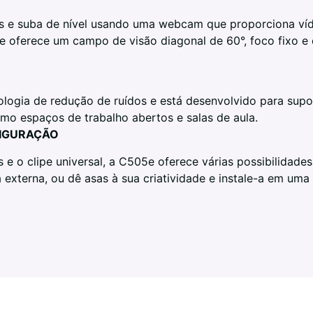
s e suba de nível usando uma webcam que proporciona víde
 oferece um campo de visão diagonal de 60°, foco fixo e 
logia de redução de ruídos e está desenvolvido para supor
mo espaços de trabalho abertos e salas de aula.
FIGURAÇÃO
 o clipe universal, a C505e oferece várias possibilidades
externa, ou dê asas à sua criatividade e instale-a em uma 