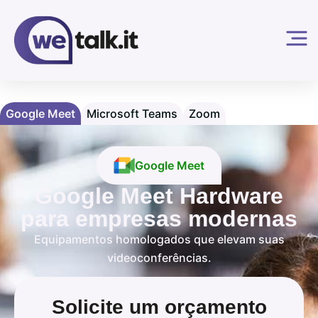
Google Meet
Microsoft Teams
Zoom
Google Meet
Google Meet Hardware
para empresas modernas
Equipamentos homologados que elevam suas
videoconferências.
Solicite um orçamento