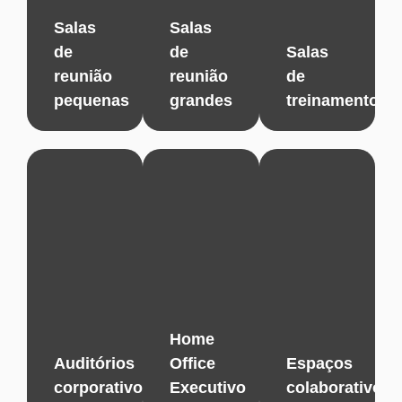
Salas
Salas
de
de
Salas
reunião
reunião
de
pequenas
grandes
treinamento
Home
Auditórios
Office
Espaços
corporativos
Executivo
colaborativos