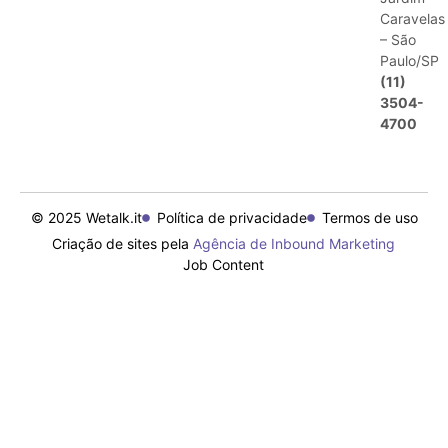
Caravelas
– São
Paulo/SP
(11)
3504-
4700
© 2025 Wetalk.it
Política de privacidade
Termos de uso
Criação de sites pela
Agência de Inbound Marketing
Job Content