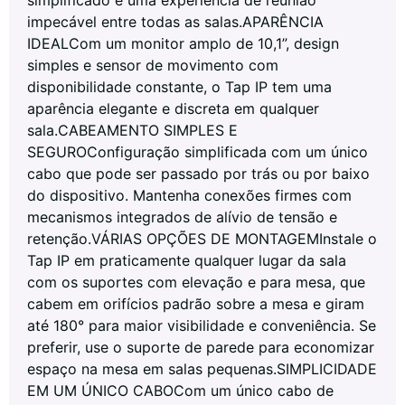
impecável entre todas as salas.APARÊNCIA
IDEALCom um monitor amplo de 10,1”, design
simples e sensor de movimento com
disponibilidade constante, o Tap IP tem uma
aparência elegante e discreta em qualquer
sala.CABEAMENTO SIMPLES E
SEGUROConfiguração simplificada com um único
cabo que pode ser passado por trás ou por baixo
do dispositivo. Mantenha conexões firmes com
mecanismos integrados de alívio de tensão e
retenção.VÁRIAS OPÇÕES DE MONTAGEMInstale o
Tap IP em praticamente qualquer lugar da sala
com os suportes com elevação e para mesa, que
cabem em orifícios padrão sobre a mesa e giram
até 180° para maior visibilidade e conveniência. Se
preferir, use o suporte de parede para economizar
espaço na mesa em salas pequenas.SIMPLICIDADE
EM UM ÚNICO CABOCom um único cabo de