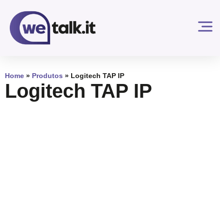
Home
»
Produtos
»
Logitech TAP IP
Logitech TAP IP