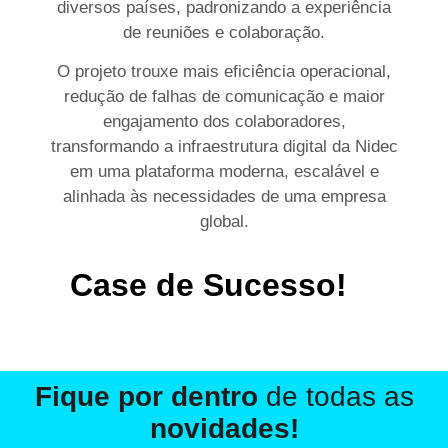
diversos países, padronizando a experiência
de reuniões e colaboração.
O projeto trouxe mais eficiência operacional,
redução de falhas de comunicação e maior
engajamento dos colaboradores,
transformando a infraestrutura digital da Nidec
em uma plataforma moderna, escalável e
alinhada às necessidades de uma empresa
global.
Case de Sucesso!
Fique por dentro
de todas as
novidades!