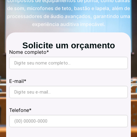
compostos de equipamentos de ponta, como caixas
de som, microfones de teto, bastão e lapela, além de
processadores de áudio avançados, garantindo uma
experiência auditiva impecável.
Solicite um orçamento
Nome completo*
E-mail*
Telefone*