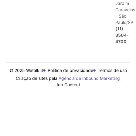
Jardim
Caravelas
– São
Paulo/SP
(11)
3504-
4700
© 2025 Wetalk.it
Política de privacidade
Termos de uso
Criação de sites pela
Agência de Inbound Marketing
Job Content