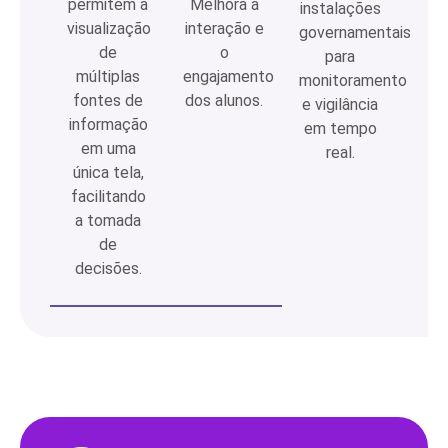
permitem a
Melhora a
instalações
visualização
interação e
governamentais
de
o
para
múltiplas
engajamento
monitoramento
fontes de
dos alunos.
e vigilância
informação
em tempo
em uma
real.
única tela,
facilitando
a tomada
de
decisões.