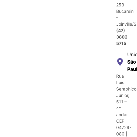
253 |
Bucarein
–
Joinville/
(47)
3802-
5715
Uni
São
Pau
Rua
Luis
Seraphico
Junior,
511 –
4º
andar
CEP
04729-
080 |