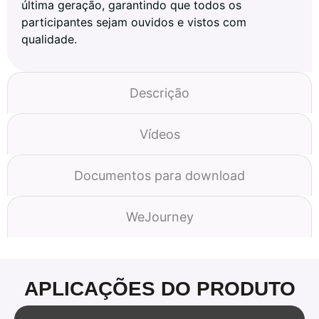
última geração, garantindo que todos os
participantes sejam ouvidos e vistos com
qualidade.
Descrição
Vídeos
Documentos para download
WeJourney
APLICAÇÕES DO PRODUTO