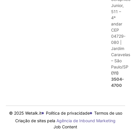
Junior,
511 –
4º
andar
CEP
04729-
080 |
Jardim
Caravelas
– São
Paulo/SP
(11)
3504-
4700
© 2025 Wetalk.it
Política de privacidade
Termos de uso
Criação de sites pela
Agência de Inbound Marketing
Job Content