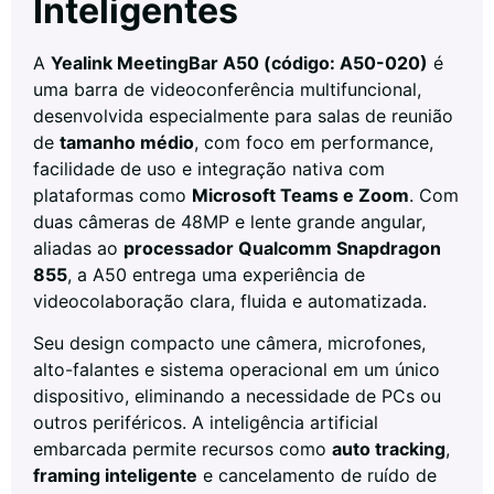
Inteligentes
A
Yealink MeetingBar A50 (código: A50-020)
é
uma barra de videoconferência multifuncional,
desenvolvida especialmente para salas de reunião
de
tamanho médio
, com foco em performance,
facilidade de uso e integração nativa com
plataformas como
Microsoft Teams e Zoom
. Com
duas câmeras de 48MP e lente grande angular,
aliadas ao
processador Qualcomm Snapdragon
855
, a A50 entrega uma experiência de
videocolaboração clara, fluida e automatizada.
Seu design compacto une câmera, microfones,
alto-falantes e sistema operacional em um único
dispositivo, eliminando a necessidade de PCs ou
outros periféricos. A inteligência artificial
embarcada permite recursos como
auto tracking
,
framing inteligente
e cancelamento de ruído de