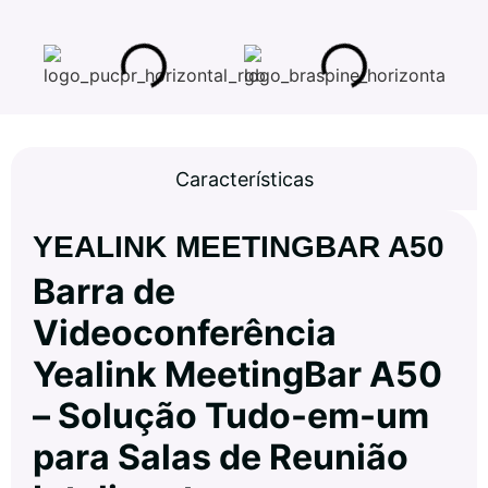
Características
YEALINK MEETINGBAR A50
Barra de
Videoconferência
Yealink MeetingBar A50
– Solução Tudo-em-um
para Salas de Reunião