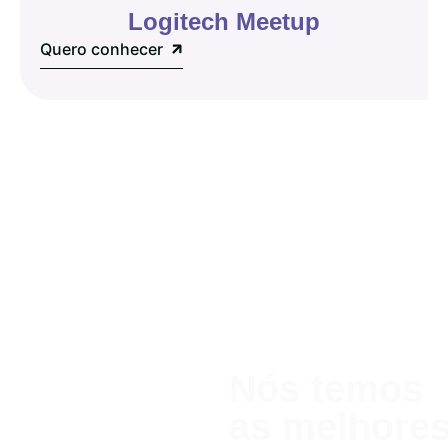
Logitech Meetup
Quero conhecer
Nós temos
as melhor