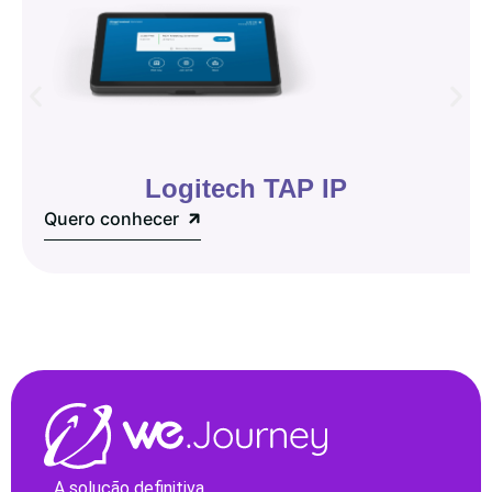
Logitech TAP IP
Quero conhecer
A solução definitiva