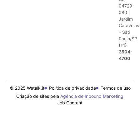
04729-
080 |
Jardim
Caravelas
– São
Paulo/SP
(11)
3504-
4700
© 2025 Wetalk.it
Política de privacidade
Termos de uso
Criação de sites pela
Agência de Inbound Marketing
Job Content