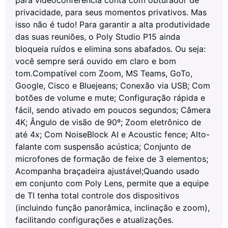
privacidade, para seus momentos privativos. Mas
isso não é tudo! Para garantir a alta produtividade
das suas reuniões, o Poly Studio P15 ainda
bloqueia ruídos e elimina sons abafados. Ou seja:
você sempre será ouvido em claro e bom
tom.Compatível com Zoom, MS Teams, GoTo,
Google, Cisco e Bluejeans; Conexão via USB; Com
botões de volume e mute; Configuração rápida e
fácil, sendo ativado em poucos segundos; Câmera
4K; Ângulo de visão de 90º; Zoom eletrônico de
até 4x; Com NoiseBlock AI e Acoustic fence; Alto-
falante com suspensão acústica; Conjunto de
microfones de formação de feixe de 3 elementos;
Acompanha braçadeira ajustável;Quando usado
em conjunto com Poly Lens, permite que a equipe
de TI tenha total controle dos dispositivos
(incluindo função panorâmica, inclinação e zoom),
facilitando configurações e atualizações.