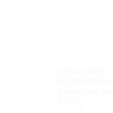
Nós temos
as melhor
soluções pa
você.
Solicite um