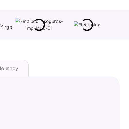
ourney