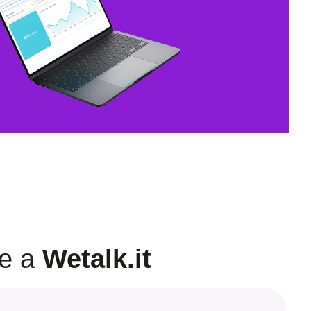
re a
Wetalk.it