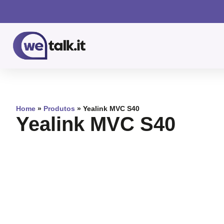
Home
»
Produtos
»
Yealink MVC S40
Yealink MVC S40