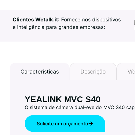
Clientes Wetalk.it
: Fornecemos dispositivos
e inteligência para grandes empresas:
Características
Descrição
Ví
YEALINK MVC S40
O sistema de câmera dual-eye do MVC S40 capt
Solicite um orçamento