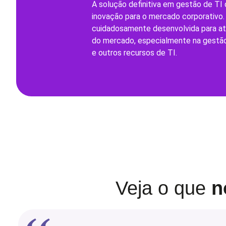
A solução definitiva em gestão de TI q
inovação para o mercado corporativo.
cuidadosamente desenvolvida para a
do mercado, especialmente na gestão
e outros recursos de TI.
Veja o que
n