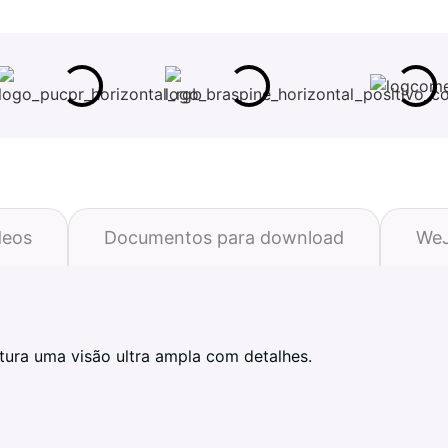
deos
Documentos para download
WeJ
ura uma visão ultra ampla com detalhes.