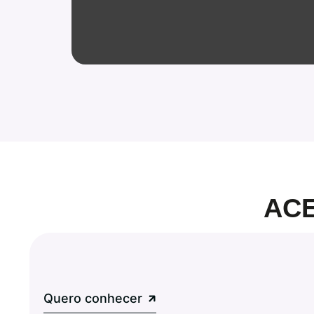
AC
Quero conhecer