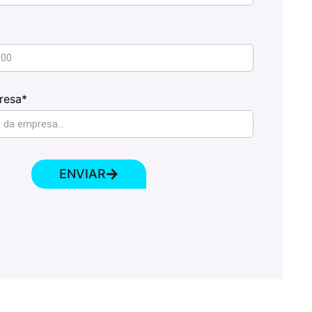
resa*
ENVIAR