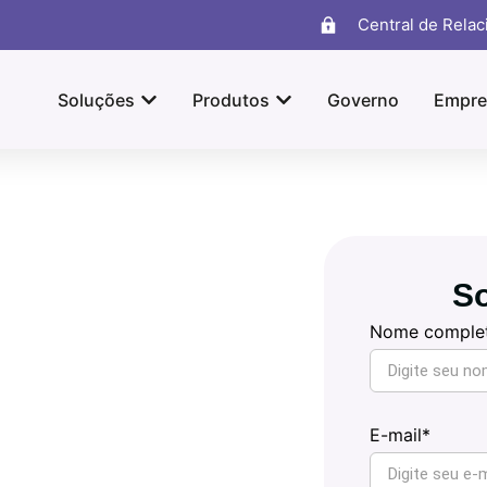
Central de Rela
Soluções
Produtos
Governo
Empre
So
Nome comple
E-mail*