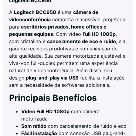
Logitech BCC950
A
Logitech BCC950
é uma
câmera de
videoconferência
completa e acessível, projetada
para
escritórios privados, home offices e
pequenas equipes
. Com vídeo
Full HD 1080p
,
som cristalino e
cancelamento de eco e ruído
, ela
garante reuniões produtivas e comunicação de
alta qualidade. Sua câmera motorizada ajustável e
viva-voz full-duplex permitem uma experiência
natural de videoconferência. Além disso, seu
design
plug-and-play via USB
facilita a instalação
sem a necessidade de softwares adicionais.
Principais Benefícios
Vídeo Full HD 1080p
com câmera
motorizada
Som nítido
com cancelamento de ruído e eco
Fácil instalação
com conexão USB plug-and-