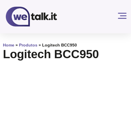
Home
»
Produtos
»
Logitech BCC950
Logitech BCC950