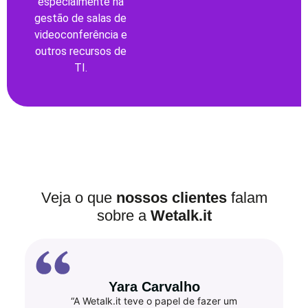
especialmente na
gestão de salas de
videoconferência e
outros recursos de
TI.
Veja o que
nossos clientes
falam
sobre a
Wetalk.it
Yara Carvalho
“A Wetalk.it teve o papel de fazer um