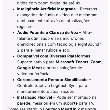
nítida com zoom digital de até 4x.
Inteligência Artificial Integrada
– Recursos
avançados de áudio e vídeo que melhoram
continuamente através de atualizações
regulares.
Áudio Potente e Clareza de Voz
– Alto-
falante otimizado e seis microfones
omnidirecionais com tecnologia RightSound™
2 para eliminar ruídos e eco.
Compatível com Diversas Plataformas
–
Suporte nativo para
Microsoft Teams, Zoom,
Google Meet
e outras soluções de
videoconferência.
Gerenciamento Remoto Simplificado
–
Controle total via Logitech Sync para
monitoramento e atualizações.
Instalação Flexível
– Pode ser montado na
parede, mesa ou em um suporte para TV.
Como resultado, o
Logitech MeetUp 2
melhora