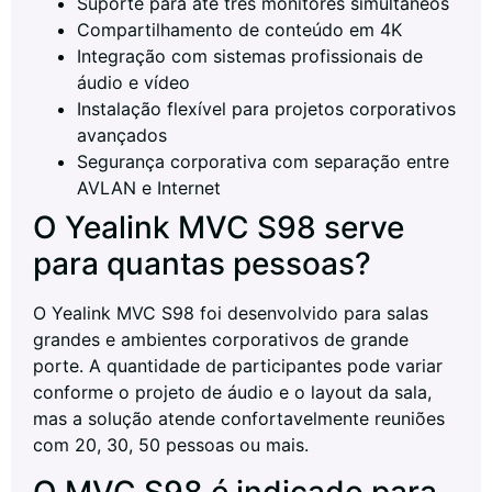
Suporte para até três monitores simultâneos
Compartilhamento de conteúdo em 4K
Integração com sistemas profissionais de
áudio e vídeo
Instalação flexível para projetos corporativos
avançados
Segurança corporativa com separação entre
AVLAN e Internet
O Yealink MVC S98 serve
para quantas pessoas?
O Yealink MVC S98 foi desenvolvido para salas
grandes e ambientes corporativos de grande
porte. A quantidade de participantes pode variar
conforme o projeto de áudio e o layout da sala,
mas a solução atende confortavelmente reuniões
com 20, 30, 50 pessoas ou mais.
O MVC S98 é indicado para