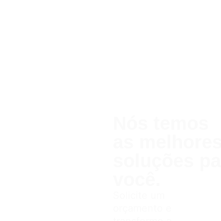
Nós temos
as melhor
soluções pa
você.
Solicite um
orçamento e