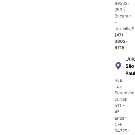
89202-
253 |
Bucarein
–
Joinville/
(47)
3802-
5715
Uni
São
Pau
Rua
Luis
Seraphico
Junior,
511 –
4º
andar
CEP
04729-