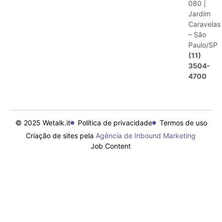
080 |
Jardim
Caravelas
– São
Paulo/SP
(11)
3504-
4700
© 2025 Wetalk.it
Política de privacidade
Termos de uso
Criação de sites pela
Agência de Inbound Marketing
Job Content