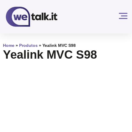
Home
»
Produtos
»
Yealink MVC S98
Yealink MVC S98