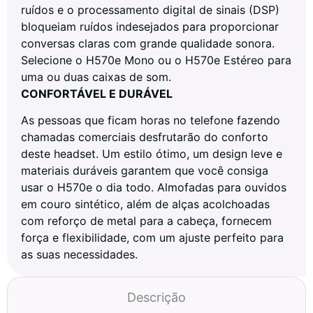
ruídos e o processamento digital de sinais (DSP)
bloqueiam ruídos indesejados para proporcionar
conversas claras com grande qualidade sonora.
Selecione o H570e Mono ou o H570e Estéreo para
uma ou duas caixas de som.
CONFORTÁVEL E DURÁVEL
As pessoas que ficam horas no telefone fazendo
chamadas comerciais desfrutarão do conforto
deste headset. Um estilo ótimo, um design leve e
materiais duráveis garantem que você consiga
usar o H570e o dia todo. Almofadas para ouvidos
em couro sintético, além de alças acolchoadas
com reforço de metal para a cabeça, fornecem
força e flexibilidade, com um ajuste perfeito para
as suas necessidades.
Descrição