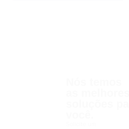
Nós temos
as melhor
soluções pa
você.
Solicite um