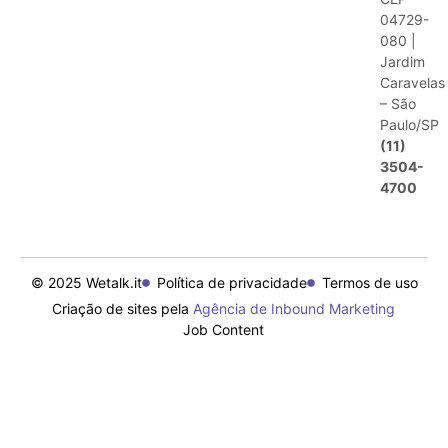
04729-
080 |
Jardim
Caravelas
– São
Paulo/SP
(11)
3504-
4700
© 2025 Wetalk.it
Política de privacidade
Termos de uso
Criação de sites pela
Agência de Inbound Marketing
Job Content