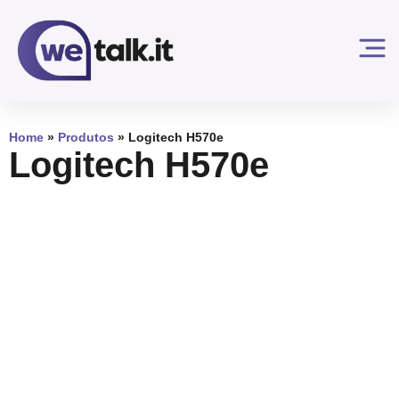
Home
»
Produtos
»
Logitech H570e
Logitech H570e