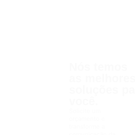
Nós temos
as melhor
soluções pa
você.
Solicite um
orçamento e
transforme a
comunicação da