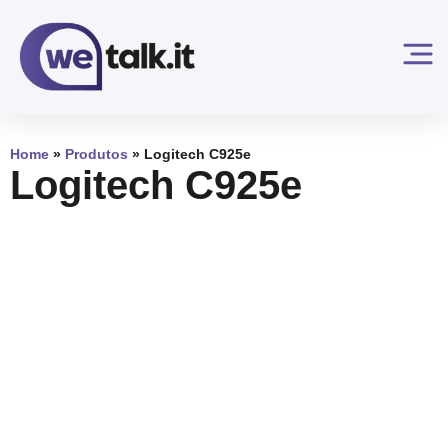
Home
»
Produtos
»
Logitech C925e
Logitech C925e