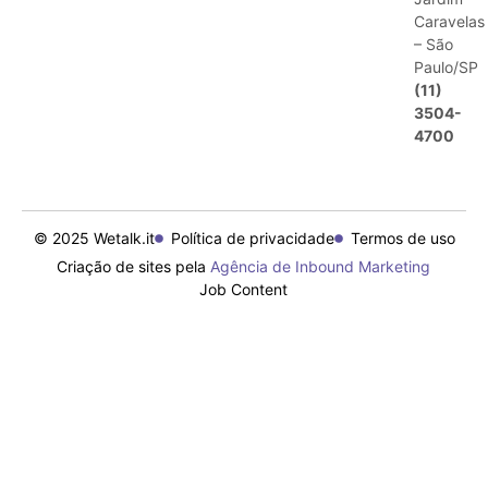
Caravelas
– São
Paulo/SP
(11)
3504-
4700
© 2025 Wetalk.it
Política de privacidade
Termos de uso
Criação de sites pela
Agência de Inbound Marketing
Job Content