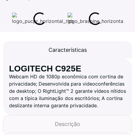
Características
LOGITECH C925E
Webcam HD de 1080p econômica com cortina de
privacidade; Desenvolvida para videoconferências
de desktop; O RightLight™ 2 garante vídeos nítidos
com a típica iluminação dos escritórios; A cortina
deslizante interna garante privacidade.
Descrição