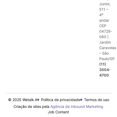
Junior,
511 –
4º
andar
CEP
04729-
080 |
Jardim
Caravelas
– São
Paulo/SP
(11)
3504-
4700
© 2025 Wetalk.it
Política de privacidade
Termos de uso
Criação de sites pela
Agência de Inbound Marketing
Job Content