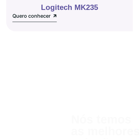
Logitech MK235
Quero conhecer
Nós temos
as melhor