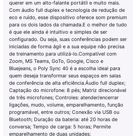
querer em um alto-falante portátil e muito mais.
Com áudio full duplex e tecnologia de redução de
eco e ruído, esse dispositivo oferece som premium
para os dois lados da chamada.E o melhor de tudo
é que ele ainda é intuitivo e simples de ser
configurado. Ou seja, suas conferências podem ser
iniciadas de forma ágil e a sua equipe não precisa
de treinamento para utilizá-lo.Compatível com
Zoom, MS Teams, GoTo, Google, Cisco e
Bluejeans, o Poly Sync 40 é a escolha ideal para
quem deseja transformar seus espaços em salas
de conferência de alta eficiência.Áudio full duplex;
Captação do microfone: 8 pés; Matriz direcionável
de três microfones; Controles: atender/encerrar
ligações, mudo, volume, emparelhamento, função
programável, entre outros; Conexão via USB ou
Bluetooth; Duração da bateria: até 20 horas de
conversa; Tempo de carga: 5 horas; Permite
emparelhamento de duas unidades;