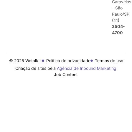
Caravelas
– São
Paulo/SP
(11)
3504-
4700
© 2025 Wetalk.it
Política de privacidade
Termos de uso
Criação de sites pela
Agência de Inbound Marketing
Job Content