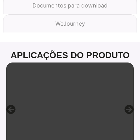
Documentos para download
WeJourney
APLICAÇÕES DO PRODUTO