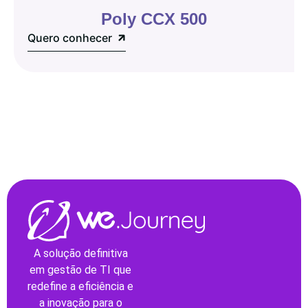
Poly CCX 500
Quero conhecer
A solução definitiva
em gestão de TI que
redefine a eficiência e
a inovação para o