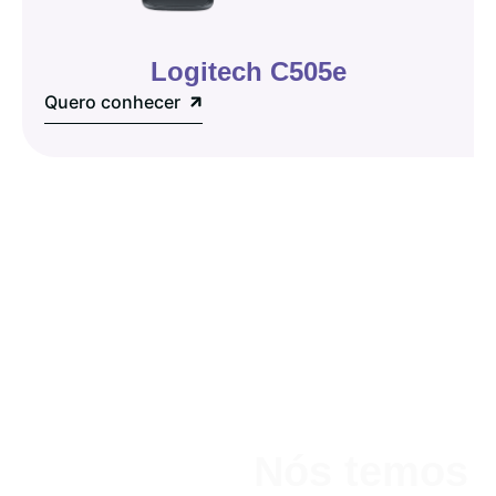
Logitech C505e
Quero conhecer
Nós temos