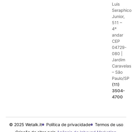
Luis
Seraphico
Junior,
511 –
4º
andar
CEP
04729-
080 |
Jardim
Caravelas
– São
Paulo/SP
(11)
3504-
4700
© 2025 Wetalk.it
Política de privacidade
Termos de uso