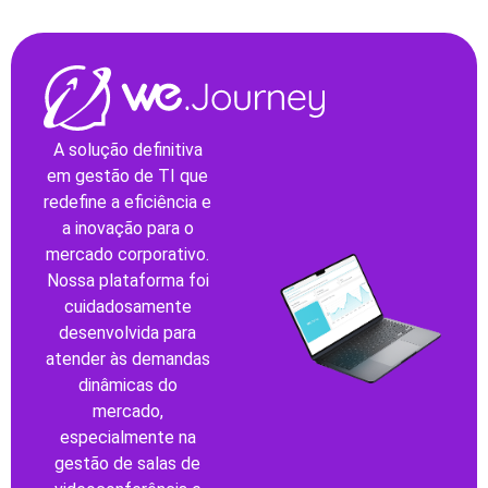
A solução definitiva
em gestão de TI que
redefine a eficiência e
a inovação para o
mercado corporativo.
Nossa plataforma foi
cuidadosamente
desenvolvida para
atender às demandas
dinâmicas do
mercado,
especialmente na
gestão de salas de