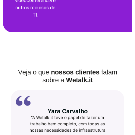
videoconferência e
outros recursos de
TI.
Veja o que
nossos clientes
falam
sobre a
Wetalk.it
Yara Carvalho
“A Wetalk.it teve o papel de fazer um
trabalho bem completo, com todas as
nossas necessidades de infraestrutura