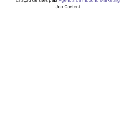
Criação de sites pela
Agência de Inbound Marketing
Job Content