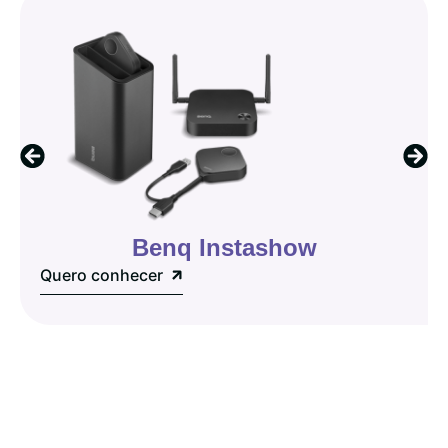
Benq Instashow
Quero conhecer