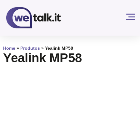
Home
»
Produtos
»
Yealink MP58
Yealink MP58