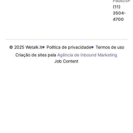
Paulo/SP
(11)
3504-
4700
© 2025 Wetalk.it
Política de privacidade
Termos de uso
Criação de sites pela
Agência de Inbound Marketing
Job Content