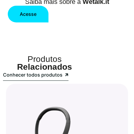
Saiba mais sobre a
Wetalk.it
Acesse
Produtos
Relacionados
Conhecer todos produtos