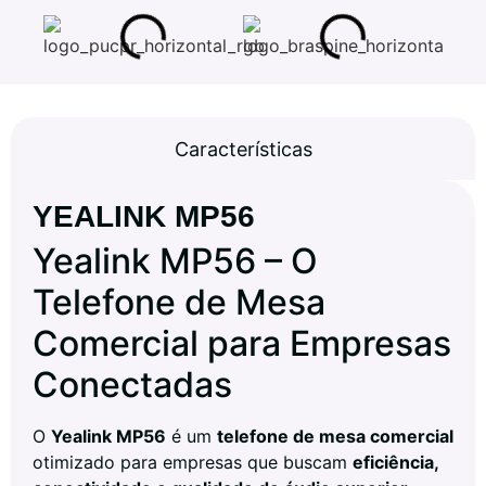
Características
YEALINK MP56
Yealink MP56 – O
Telefone de Mesa
Comercial para Empresas
Conectadas
O
Yealink MP56
é um
telefone de mesa comercial
otimizado para empresas que buscam
eficiência,