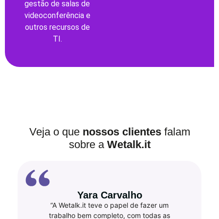
gestão de salas de
videoconferência e
outros recursos de
TI.
Veja o que
nossos clientes
falam
sobre a
Wetalk.it
Yara Carvalho
“A Wetalk.it teve o papel de fazer um
trabalho bem completo, com todas as