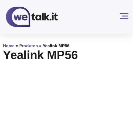
Home
»
Produtos
»
Yealink MP56
Yealink MP56