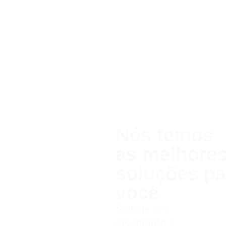
Nós temos
as melhor
soluções pa
você.
Solicite um
orçamento e