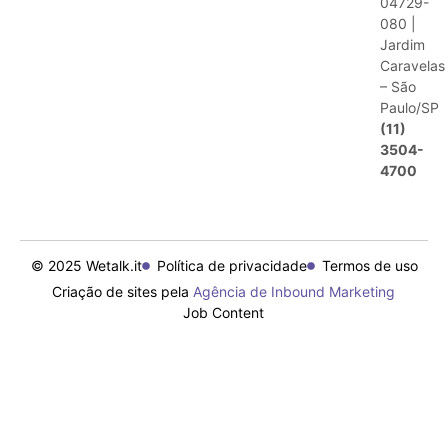
04729-
080 |
Jardim
Caravelas
– São
Paulo/SP
(11)
3504-
4700
© 2025 Wetalk.it
Política de privacidade
Termos de uso
Criação de sites pela
Agência de Inbound Marketing
Job Content