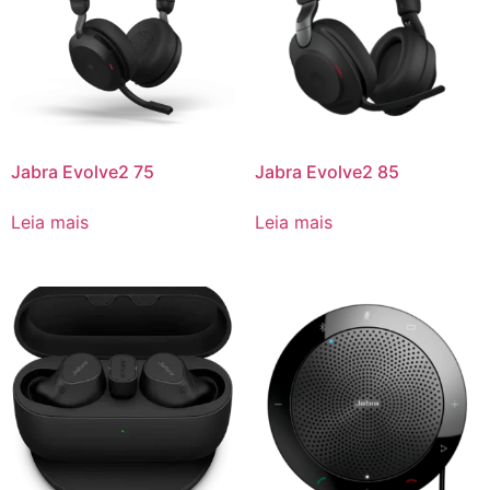
Jabra Evolve2 75
Jabra Evolve2 85
Leia mais
Leia mais