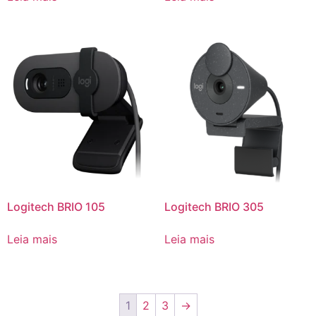
Logitech BRIO 105
Logitech BRIO 305
Leia mais
Leia mais
1
2
3
→