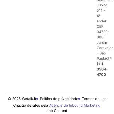
Junior,
511 –
4º
andar
CEP
04729-
080 |
Jardim
Caravelas
– São
Paulo/SP
(11)
3504-
4700
© 2025 Wetalk.it
Política de privacidade
Termos de uso
Criação de sites pela
Agência de Inbound Marketing
Job Content