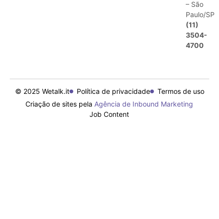
– São
Paulo/SP
(11)
3504-
4700
© 2025 Wetalk.it
Política de privacidade
Termos de uso
Criação de sites pela
Agência de Inbound Marketing
Job Content