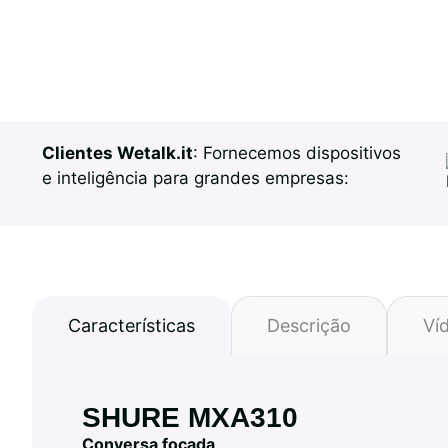
Clientes Wetalk.it
: Fornecemos dispositivos
e inteligência para grandes empresas:
Características
Descrição
Ví
SHURE MXA310
Conversa focada