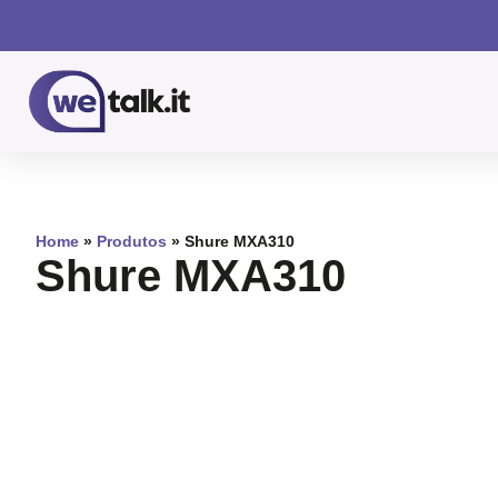
Home
»
Produtos
»
Shure MXA310
Shure MXA310