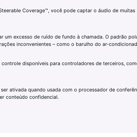
Steerable Coverage™, você pode captar o áudio de muitas
r um excesso de ruído de fundo à chamada. O padrão polar
strações inconvenientes – como o barulho do ar-condiciona
e controle disponíveis para controladores de terceiros, co
ser ativada quando usada com o processador de conferência
er conteúdo confidencial.