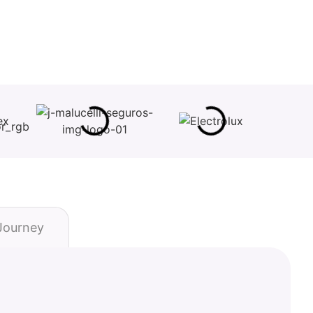
ourney