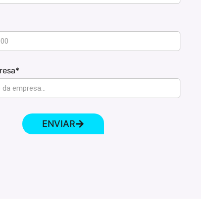
resa*
ENVIAR