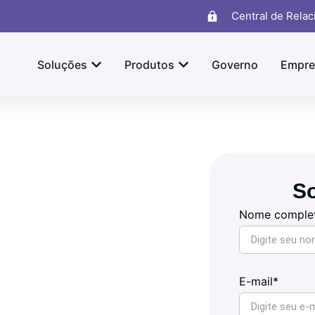
Central de Rela
Soluções
Produtos
Governo
Empre
So
Nome comple
E-mail*