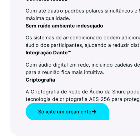
Com até quatro padrões polares simultâneos e 
máxima qualidade.
Sem ruído ambiente indesejado
Os sistemas de ar-condicionado podem adiciona
áudio dos participantes, ajudando a reduzir di
Integração Dante™
Com áudio digital em rede, incluindo cadeias d
para a reunião fica mais intuitiva.
Criptografia
A Criptografia de Rede de Áudio da Shure pode 
tecnologia de criptografia AES-256 para proteg
Solicite um orçamento