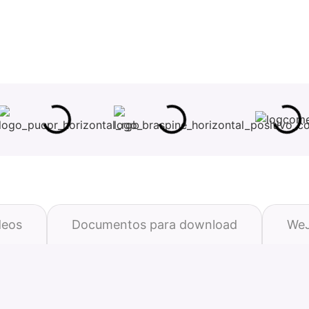
deos
Documentos para download
WeJ