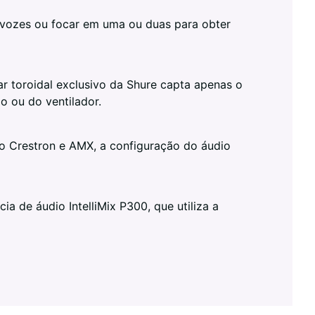
 vozes ou focar em uma ou duas para obter
 toroidal exclusivo da Shure capta apenas o
do ou do ventilador.
mo Crestron e AMX, a configuração do áudio
 de áudio IntelliMix P300, que utiliza a