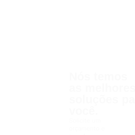
Nós temos
as melhor
soluções pa
você.
Solicite um
orçamento e