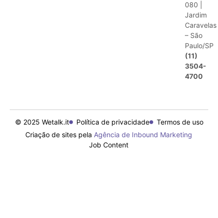
080 |
Jardim
Caravelas
– São
Paulo/SP
(11)
3504-
4700
© 2025 Wetalk.it
Política de privacidade
Termos de uso
Criação de sites pela
Agência de Inbound Marketing
Job Content