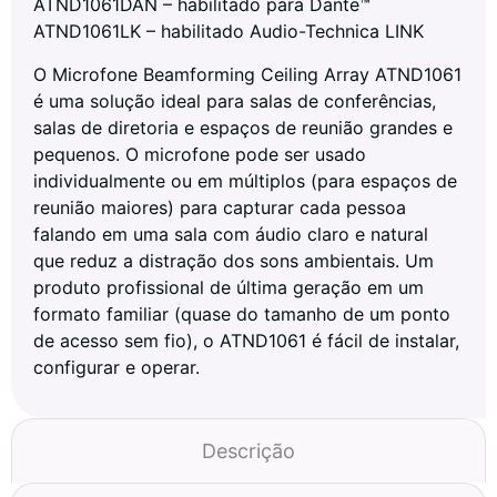
ATND1061DAN – habilitado para Dante™
ATND1061LK – habilitado Audio-Technica LINK
O Microfone Beamforming Ceiling Array ATND1061
é uma solução ideal para salas de conferências,
salas de diretoria e espaços de reunião grandes e
pequenos. O microfone pode ser usado
individualmente ou em múltiplos (para espaços de
reunião maiores) para capturar cada pessoa
falando em uma sala com áudio claro e natural
que reduz a distração dos sons ambientais. Um
produto profissional de última geração em um
formato familiar (quase do tamanho de um ponto
de acesso sem fio), o ATND1061 é fácil de instalar,
configurar e operar.
Descrição