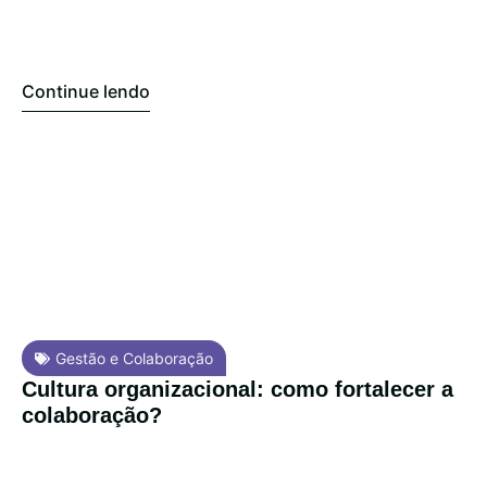
Continue lendo
Gestão e Colaboração
Cultura organizacional: como fortalecer a
colaboração?