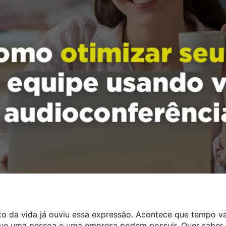
 da vida já ouviu essa expressão. Acontece que tempo va
o que uma pessoa e uma empresa podem possuir. Quer saber