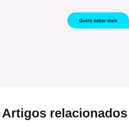
comunicação da sua
Quero saber mais
Artigos relacionados