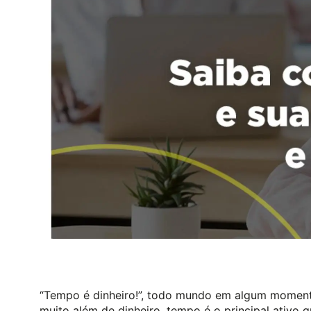
“Tempo é dinheiro!”, todo mundo em algum momento
muito além de dinheiro, tempo é o principal ativ