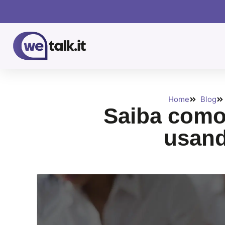
Home
Blog
Saiba como
usand