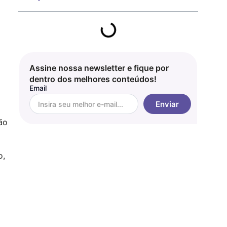
o
Assine nossa newsletter e fique por
dentro dos melhores conteúdos!
Email
Enviar
ão
o,