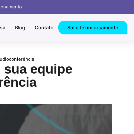
cionamento
sa
Blog
Contato
Solicite um orçamento
audioconferência
 sua equipe
rência