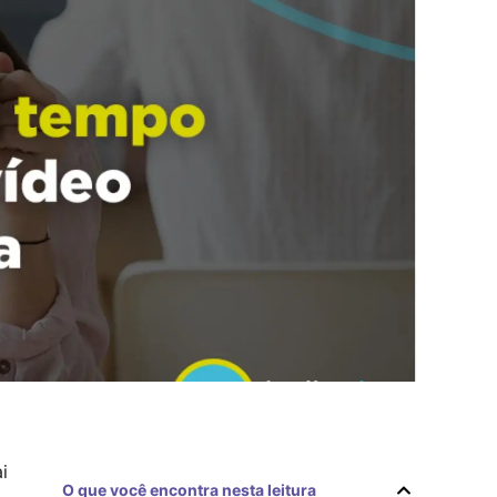
i
O que você encontra nesta leitura