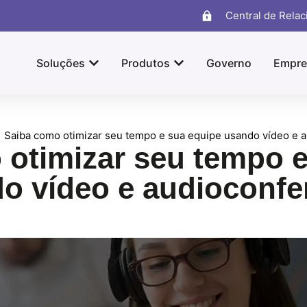
Central de Rela
Soluções
Produtos
Governo
Empre
Saiba como otimizar seu tempo e sua equipe usando vídeo e 
 otimizar seu tempo e
o vídeo e audioconfe