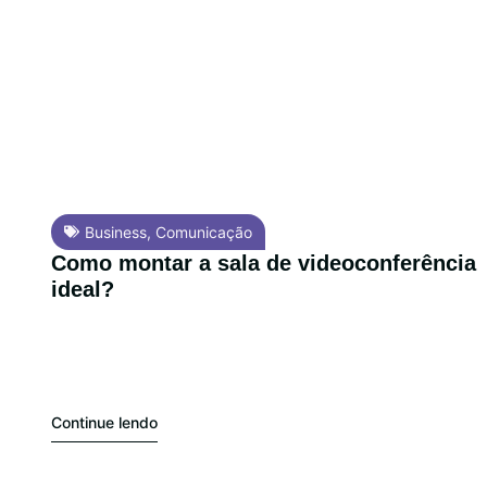
Business
,
Comunicação
Como montar a sala de videoconferência
ideal?
Continue lendo