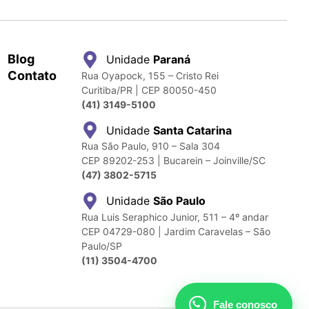
Blog
Unidade
Paraná
Contato
Rua Oyapock, 155 – Cristo Rei
Curitiba/PR | CEP 80050-450
(41) 3149-5100
Unidade
Santa Catarina
Rua São Paulo, 910 – Sala 304
CEP 89202-253 | Bucarein – Joinville/SC
(47) 3802-5715
Unidade
São Paulo
Rua Luis Seraphico Junior, 511 – 4º andar
CEP 04729-080 | Jardim Caravelas – São
Paulo/SP
(11) 3504-4700
Fale conosco