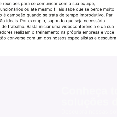
e reuniões para se comunicar com a sua equipe,
funcionários ou até mesmo filiais sabe que se perde muito
o é campeão quando se trata de tempo improdutivo. Par
são ideais. Por exemplo, supondo que seja necessário
e trabalho. Basta iniciar uma videoconferência e da sua
radores realizam o treinamento na própria empresa e você
Então converse com um dos nossos especialistas e descubra
Conheça t
soluções d
Descubra nossas sol