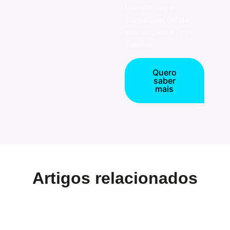
transforme a
comunicação da
sua empresa hoje
mesmo!
Quero
saber
mais
Artigos relacionados