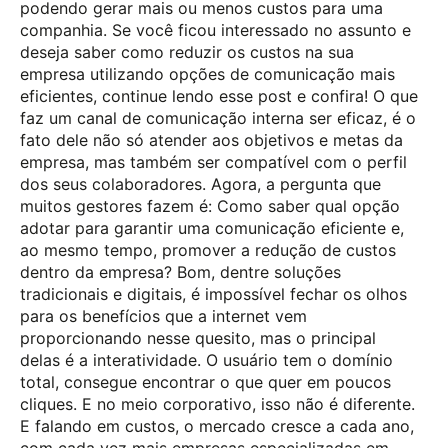
podendo gerar mais ou menos custos para uma
companhia. Se você ficou interessado no assunto e
deseja saber como reduzir os custos na sua
empresa utilizando opções de comunicação mais
eficientes, continue lendo esse post e confira! O que
faz um canal de comunicação interna ser eficaz, é o
fato dele não só atender aos objetivos e metas da
empresa, mas também ser compatível com o perfil
dos seus colaboradores. Agora, a pergunta que
muitos gestores fazem é: Como saber qual opção
adotar para garantir uma comunicação eficiente e,
ao mesmo tempo, promover a redução de custos
dentro da empresa? Bom, dentre soluções
tradicionais e digitais, é impossível fechar os olhos
para os benefícios que a internet vem
proporcionando nesse quesito, mas o principal
delas é a interatividade. O usuário tem o domínio
total, consegue encontrar o que quer em poucos
cliques. E no meio corporativo, isso não é diferente.
E falando em custos, o mercado cresce a cada ano,
com cada vez mais empresas especializadas em