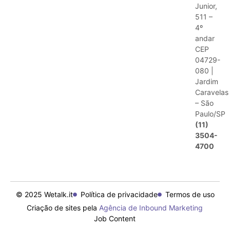
Junior,
511 –
4º
andar
CEP
04729-
080 |
Jardim
Caravelas
– São
Paulo/SP
(11)
3504-
4700
© 2025 Wetalk.it
Política de privacidade
Termos de uso
Criação de sites pela
Agência de Inbound Marketing
Job Content