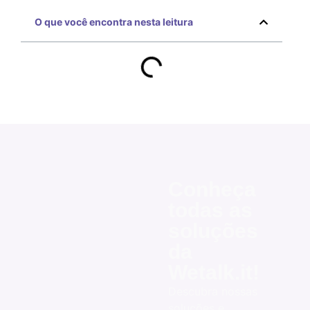
O que você encontra nesta leitura
Conheça
todas as
soluções
da
Wetalk.it!
Descubra nossas
soluções e