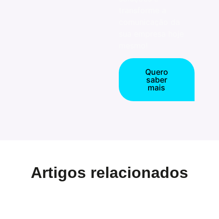
transforme a
comunicação da
sua empresa hoje
mesmo!
Quero
saber
mais
Artigos relacionados