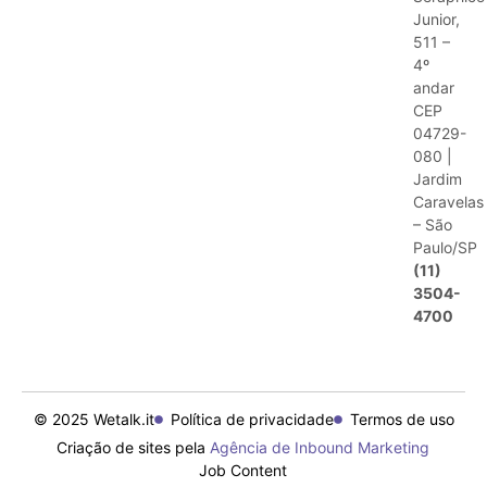
Junior,
511 –
4º
andar
CEP
04729-
080 |
Jardim
Caravelas
– São
Paulo/SP
(11)
3504-
4700
© 2025 Wetalk.it
Política de privacidade
Termos de uso
Criação de sites pela
Agência de Inbound Marketing
Job Content