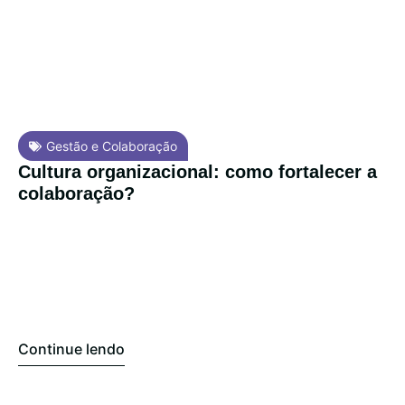
Gestão e Colaboração
Cultura organizacional: como fortalecer a
colaboração?
Continue lendo