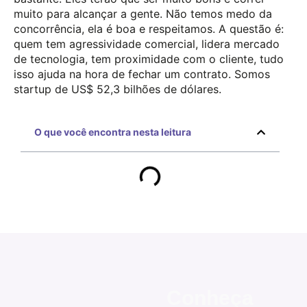
O que você encontra nesta leitura
Conheça