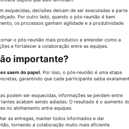
m esquecidas, decisões deixam de ser executadas e parte
diçado. Por outro lado, quando o pós-reunião é bem
mento, os processos ganham agilidade e a produtividade
 tornar o pós-reunião mais produtivo e entender como a
ões e fortalecer a colaboração entre as equipes.
tão importante?
ões saem do papel.
Por isso, o pós-reunião é uma etapa
ncretas, garantindo que cada participante saiba exatamen
as podem ser esquecidas, informações se perdem entre
rtantes acabam sendo adiadas. O resultado é o aumento d
des no alinhamento entre equipes.
ar as entregas, manter todos informados e dar
união, tornando a colaboração muito mais eficiente.