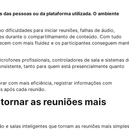
 das pessoas ou da plataforma utilizada. O ambiente
dificuldades para iniciar reuniões, falhas de áudio,
ões durante o compartilhamento de conteúdo. Com tudo
tecem com mais fluidez e os participantes conseguem mant
crofones profissionais, controladores de sala e sistemas d
nsistente, tanto para quem está presencialmente quanto
r com mais eficiência, registrar informações com
as após cada reunião.
 tornar as reuniões mais
o e salas inteligentes que tornam as reuniões mais simples