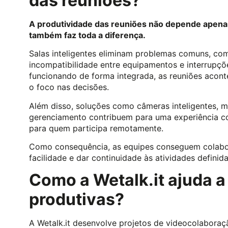
das reuniões?
A produtividade das reuniões não depende apenas
também faz toda a diferença.
Salas inteligentes eliminam problemas comuns, como 
incompatibilidade entre equipamentos e interrupç
funcionando de forma integrada, as reuniões acon
o foco nas decisões.
Além disso, soluções como câmeras inteligentes, mi
gerenciamento contribuem para uma experiência co
para quem participa remotamente.
Como consequência, as equipes conseguem colabora
facilidade e dar continuidade às atividades definid
Como a Wetalk.it ajuda a
produtivas?
A Wetalk.it desenvolve projetos de videocolaboraçã