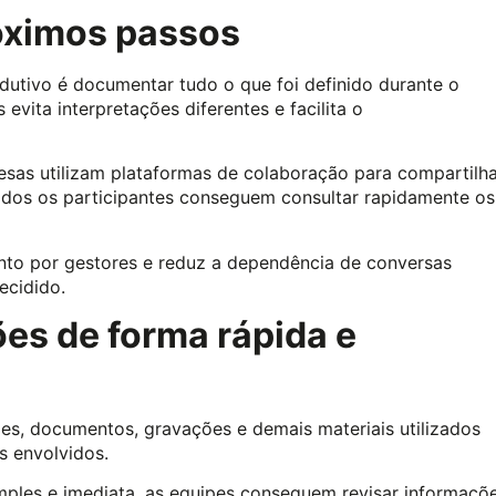
róximos passos
dutivo é documentar tudo o que foi definido durante o
evita interpretações diferentes e facilita o
resas utilizam plataformas de colaboração para compartilh
todos os participantes conseguem consultar rapidamente os
to por gestores e reduz a dependência de conversas
ecidido.
es de forma rápida e
es, documentos, gravações e demais materiais utilizados
s envolvidos.
les e imediata, as equipes conseguem revisar informaçõe