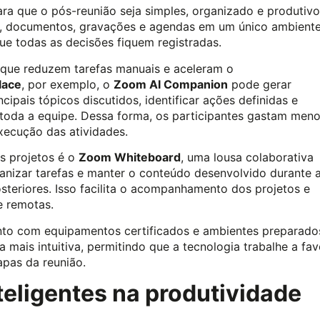
a que o pós-reunião seja simples, organizado e produtivo
s, documentos, gravações e agendas em um único ambiente
ue todas as decisões fiquem registradas.
 que reduzem tarefas manuais e aceleram o
lace
, por exemplo, o
Zoom AI Companion
pode gerar
ipais tópicos discutidos, identificar ações definidas e
 toda a equipe. Dessa forma, os participantes gastam men
ecução das atividades.
os projetos é o
Zoom Whiteboard
, uma lousa colaborativa
organizar tarefas e manter o conteúdo desenvolvido durante 
osteriores. Isso facilita o acompanhamento dos projetos e
e remotas.
nto com equipamentos certificados e ambientes preparado
 mais intuitiva, permitindo que a tecnologia trabalhe a fav
apas da reunião.
teligentes na produtividade