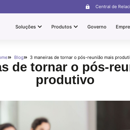
Central de Rela
Soluções
Produtos
Governo
Empre
ome
Blog
3 maneiras de tornar o pós-reunião mais produt
s de tornar o pós-re
produtivo