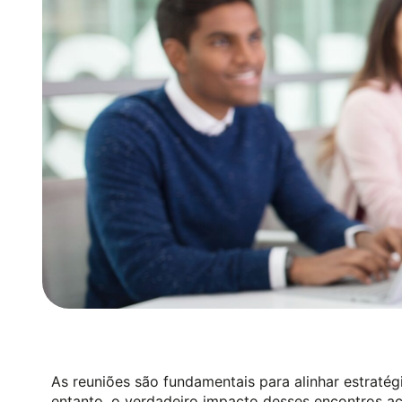
As reuniões são fundamentais para alinhar estratég
entanto, o verdadeiro impacto desses encontros a