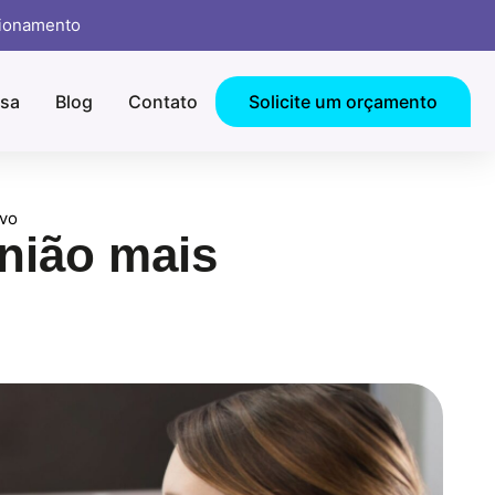
cionamento
sa
Blog
Contato
Solicite um orçamento
ivo
união mais