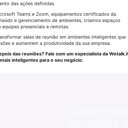
ento das ações definidas.
crosoft Teams e Zoom, equipamentos certificados da
nteúdo e gerenciamento de ambientes, criamos espaços
 equipes presenciais e remotas.
transformar salas de reunião em ambientes inteligentes que
sões e aumentem a produtividade da sua empresa.
epois das reuniões? Fale com um especialista da Wetalk.i
ais inteligentes para o seu negócio.
Conheça t
soluções d