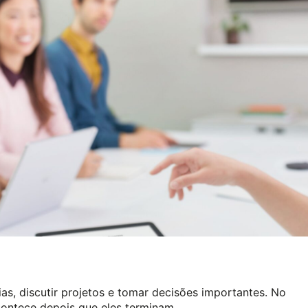
ias, discutir projetos e tomar decisões importantes. No
contece depois que eles terminam.