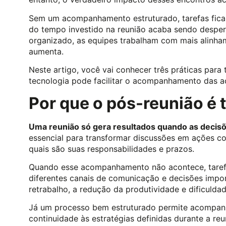
Sem um acompanhamento estruturado, tarefas fica
do tempo investido na reunião acaba sendo desper
organizado, as equipes trabalham com mais alinha
aumenta.
Neste artigo, você vai conhecer três práticas para
tecnologia pode facilitar o acompanhamento das aç
Por que o pós-reunião é 
Uma reunião só gera resultados quando as decis
essencial para transformar discussões em ações co
quais são suas responsabilidades e prazos.
Quando esse acompanhamento não acontece, taref
diferentes canais de comunicação e decisões impo
retrabalho, a redução da produtividade e dificulda
Já um processo bem estruturado permite acompanh
continuidade às estratégias definidas durante a re