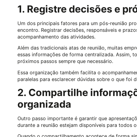
1. Registre decisões e p
Um dos principais fatores para um pós-reunião pro
encontro. Registrar decisões, responsáveis e prazos 
acompanhamento das atividades.
Além das tradicionais atas de reunião, muitas emp
essas informações de forma centralizada. Assim, 
próximos passos sempre que necessário.
Essa organização também facilita o acompanhamen
paralelas para esclarecer dúvidas sobre o que foi d
2. Compartilhe informaçõ
organizada
Outro passo importante é garantir que apresentaçõ
durante a reunião estejam disponíveis para todos o
Quando o compartilhamento acontece de forma simp