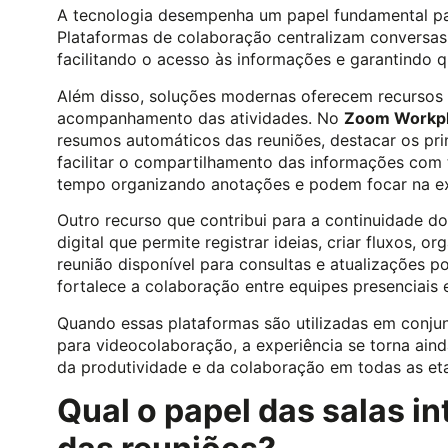
A tecnologia desempenha um papel fundamental par
Plataformas de colaboração centralizam conversa
facilitando o acesso às informações e garantindo q
Além disso, soluções modernas oferecem recursos
acompanhamento das atividades. No
Zoom Workp
resumos automáticos das reuniões, destacar os princ
facilitar o compartilhamento das informações com
tempo organizando anotações e podem focar na ex
Outro recurso que contribui para a continuidade d
digital que permite registrar ideias, criar fluxos, 
reunião disponível para consultas e atualizações p
fortalece a colaboração entre equipes presenciais 
Quando essas plataformas são utilizadas em conju
para videocolaboração, a experiência se torna ainda
da produtividade e da colaboração em todas as et
Qual o papel das salas in