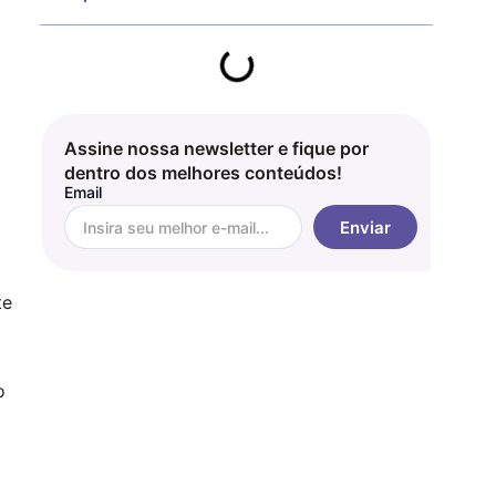
Assine nossa newsletter e fique por
dentro dos melhores conteúdos!
Email
Enviar
te
o