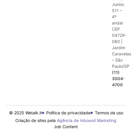
Junior,
511 –
4º
andar
CEP
04729-
080 |
Jardim
Caravelas
– São
Paulo/SP
(11)
3504-
4700
© 2025 Wetalk.it
Política de privacidade
Termos de uso
Criação de sites pela
Agência de Inbound Marketing
Job Content