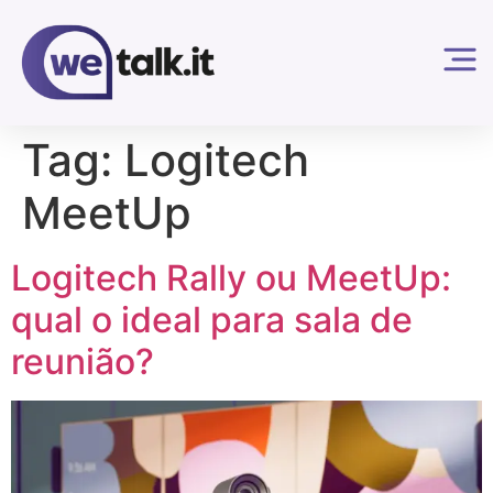
Tag:
Logitech
MeetUp
Logitech Rally ou MeetUp:
qual o ideal para sala de
reunião?