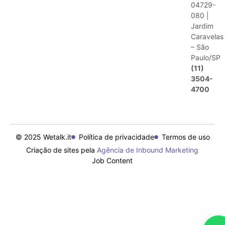
04729-
080 |
Jardim
Caravelas
– São
Paulo/SP
(11)
3504-
4700
© 2025 Wetalk.it
Política de privacidade
Termos de uso
Criação de sites pela
Agência de Inbound Marketing
Job Content