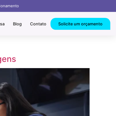
cionamento
sa
Blog
Contato
Solicite um orçamento
gens