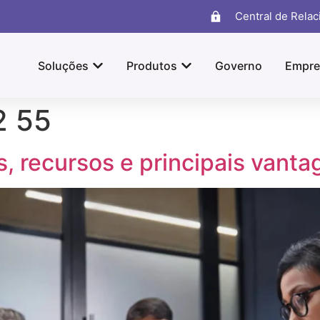
Central de Rela
Soluções
Produtos
Governo
Empre
2 55
, recursos e principais vanta