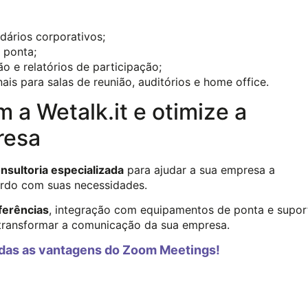
ários corporativos;
 ponta;
 e relatórios de participação;
is para salas de reunião, auditórios e home office.
a Wetalk.it e otimize a
resa
nsultoria especializada
para ajudar a sua empresa a
rdo com suas necessidades.
ferências
, integração com equipamentos de ponta e supor
transformar a comunicação da sua empresa.
das as vantagens do Zoom Meetings!