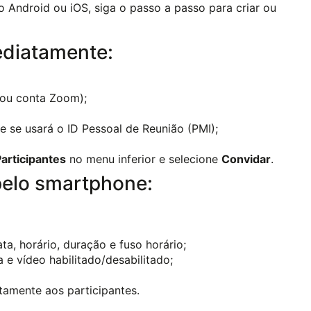
o Android ou iOS, siga o passo a passo para criar ou
ediatamente:
 ou conta Zoom);
 e se usará o ID Pessoal de Reunião (PMI);
articipantes
no menu inferior e selecione
Convidar
.
elo smartphone:
a, horário, duração e fuso horário;
 e vídeo habilitado/desabilitado;
tamente aos participantes.