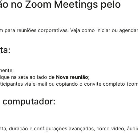
ão no Zoom Meetings pelo
para reuniões corporativas. Veja como iniciar ou agenda
ta:
mente;
lique na seta ao lado de
Nova reunião
;
rticipantes via e-mail ou copiando o convite completo (co
 computador:
ata, duração e configurações avançadas, como vídeo, áudi