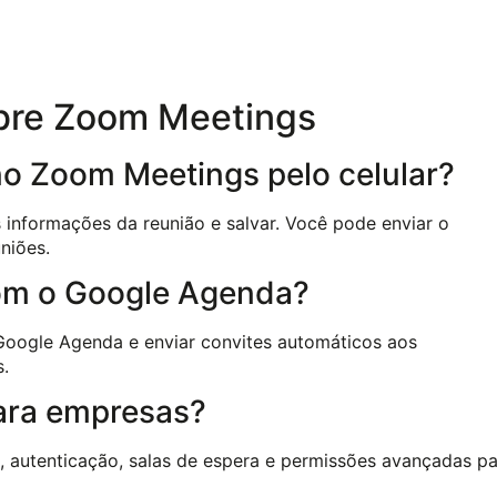
bre Zoom Meetings
o Zoom Meetings pelo celular?
s informações da reunião e salvar. Você pode enviar o
niões.
com o Google Agenda?
 Google Agenda e enviar convites automáticos aos
s.
ara empresas?
, autenticação, salas de espera e permissões avançadas p