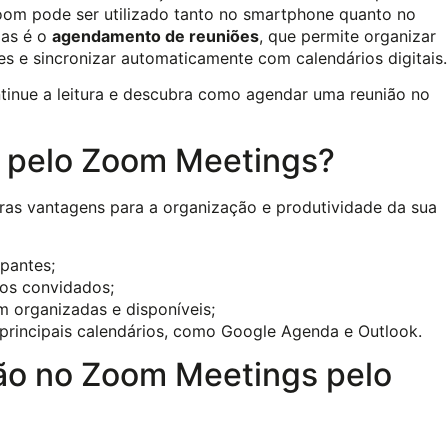
Zoom pode ser utilizado tanto no smartphone quanto no
das é o
agendamento de reuniões
, que permite organizar
es e sincronizar automaticamente com calendários digitais.
ntinue a leitura e descubra como agendar uma reunião no
s pelo Zoom Meetings?
as vantagens para a organização e produtividade da sua
ipantes;
dos convidados;
 organizadas e disponíveis;
rincipais calendários, como Google Agenda e Outlook.
ão no Zoom Meetings pelo