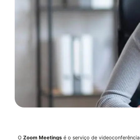
O
Zoom Meetings
é o serviço de videoconferência