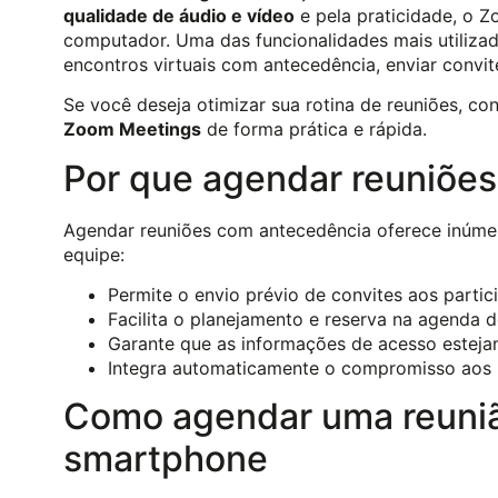
qualidade de áudio e vídeo
e pela praticidade, o 
computador. Uma das funcionalidades mais utiliza
encontros virtuais com antecedência, enviar convit
Se você deseja otimizar sua rotina de reuniões, co
Zoom Meetings
de forma prática e rápida.
Por que agendar reuniõe
Agendar reuniões com antecedência oferece inúmer
equipe:
Permite o envio prévio de convites aos partic
Facilita o planejamento e reserva na agenda 
Garante que as informações de acesso estejam
Integra automaticamente o compromisso aos p
Como agendar uma reuni
smartphone