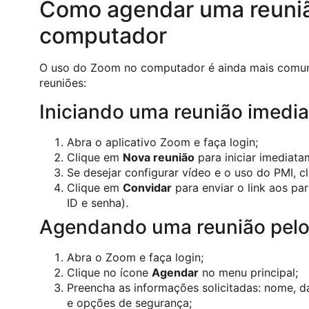
Como agendar uma reuni
computador
O uso do Zoom no computador é ainda mais comum 
reuniões:
Iniciando uma reunião imedia
Abra o aplicativo Zoom e faça login;
Clique em
Nova reunião
para iniciar imediata
Se desejar configurar vídeo e o uso do PMI, c
Clique em
Convidar
para enviar o link aos pa
ID e senha).
Agendando uma reunião pelo
Abra o Zoom e faça login;
Clique no ícone
Agendar
no menu principal;
Preencha as informações solicitadas: nome, d
e opções de segurança;