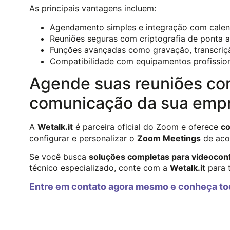
As principais vantagens incluem:
Agendamento simples e integração com calend
Reuniões seguras com criptografia de ponta a
Funções avançadas como gravação, transcrição
Compatibilidade com equipamentos profissiona
Agende suas reuniões com 
comunicação da sua emp
A
Wetalk.it
é parceira oficial do Zoom e oferece
co
configurar e personalizar o
Zoom Meetings
de aco
Se você busca
soluções completas para videocon
técnico especializado, conte com a
Wetalk.it
para 
Entre em contato agora mesmo e conheça to