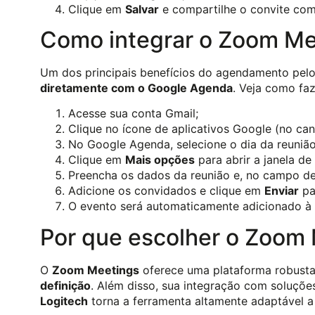
Clique em
Salvar
e compartilhe o convite com
Como integrar o Zoom Me
Um dos principais benefícios do agendamento pel
diretamente com o Google Agenda
. Veja como faz
Acesse sua conta Gmail;
Clique no ícone de aplicativos Google (no can
No Google Agenda, selecione o dia da reunião
Clique em
Mais opções
para abrir a janela de
Preencha os dados da reunião e, no campo de
Adicione os convidados e clique em
Enviar
pa
O evento será automaticamente adicionado à 
Por que escolher o Zoom
O
Zoom Meetings
oferece uma plataforma robusta
definição
. Além disso, sua integração com soluç
Logitech
torna a ferramenta altamente adaptável a