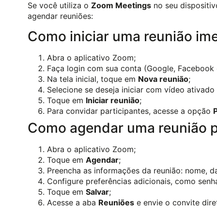
Se você utiliza o
Zoom Meetings
no seu dispositiv
agendar reuniões:
Como iniciar uma reunião im
Abra o aplicativo Zoom;
Faça login com sua conta (Google, Facebook
Na tela inicial, toque em
Nova reunião
;
Selecione se deseja iniciar com vídeo ativado
Toque em
Iniciar reunião
;
Para convidar participantes, acesse a opção
P
Como agendar uma reunião p
Abra o aplicativo Zoom;
Toque em
Agendar
;
Preencha as informações da reunião: nome, dat
Configure preferências adicionais, como senha
Toque em
Salvar
;
Acesse a aba
Reuniões
e envie o convite dire