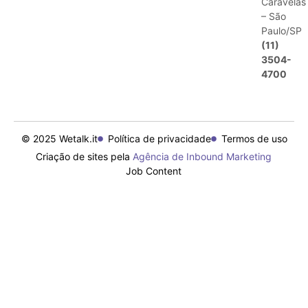
Caravelas
– São
Paulo/SP
(11)
3504-
4700
© 2025 Wetalk.it
Política de privacidade
Termos de uso
Criação de sites pela
Agência de Inbound Marketing
Job Content