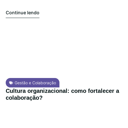
Continue lendo
Gestão e Colaboração
Cultura organizacional: como fortalecer a
colaboração?