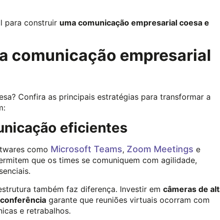
al para construir
uma comunicação empresarial coesa e
uma comunicação empresarial
a? Confira as principais estratégias para transformar a
m:
unicação eficientes
Microsoft Teams
Zoom Meetings
oftwares como
,
e
 permitem que os times se comuniquem com agilidade,
enciais.
estrutura também faz diferença. Investir em
câmeras de alt
oconferência
garante que reuniões virtuais ocorram com
nicas e retrabalhos.