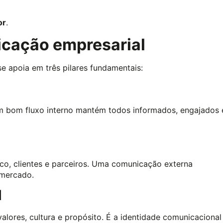
or
.
icação empresarial
 apoia em três pilares fundamentais:
Um bom fluxo interno mantém todos informados, engajados 
co, clientes e parceiros. Uma comunicação externa
 mercado.
l
lores, cultura e propósito. É a identidade comunicacional