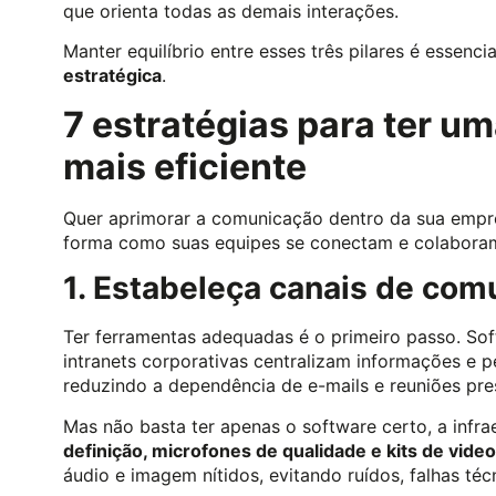
que orienta todas as demais interações.
Manter equilíbrio entre esses três pilares é essenci
estratégica
.
7 estratégias para ter 
mais eficiente
Quer aprimorar a comunicação dentro da sua empres
forma como suas equipes se conectam e colabora
1. Estabeleça canais de com
Ter ferramentas adequadas é o primeiro passo. S
intranets corporativas centralizam informações e
reduzindo a dependência de e-mails e reuniões pres
Mas não basta ter apenas o software certo, a infra
definição, microfones de qualidade e kits de vide
áudio e imagem nítidos, evitando ruídos, falhas téc