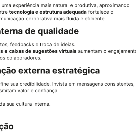
uma experiência mais natural e produtiva, aproximando
ntre
tecnologia e estrutura adequada
fortalece o
unicação corporativa mais fluida e eficiente.
nterna de qualidade
tos, feedbacks e troca de ideias.
os
e
caixas de sugestões virtuais
aumentam o engajament
 os colaboradores.
ção externa estratégica
ne sua credibilidade. Invista em mensagens consistentes,
smitam valor e confiança.
a sua cultura interna.
ação