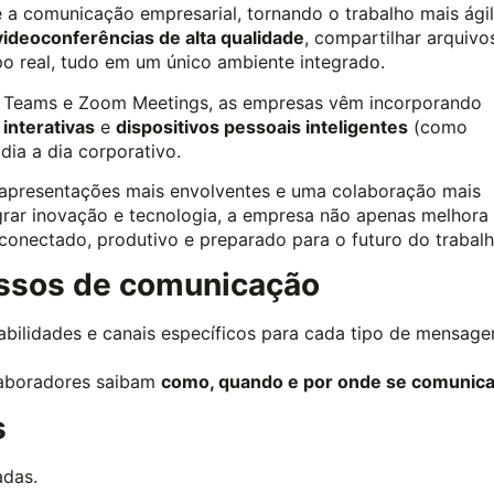
a comunicação empresarial, tornando o trabalho mais ágil
videoconferências de alta qualidade
, compartilhar arquivo
o real, tudo em um único ambiente integrado.
ft Teams e Zoom Meetings, as empresas vêm incorporando
 interativas
e
dispositivos pessoais inteligentes
(como
dia a dia corporativo.
 apresentações mais envolventes e uma colaboração mais
egrar inovação e tecnologia, a empresa não apenas melhora
nectado, produtivo e preparado para o futuro do trabalh
cessos de comunicação
abilidades e canais específicos para cada tipo de mensage
olaboradores saibam
como, quando e por onde se comunica
s
adas.