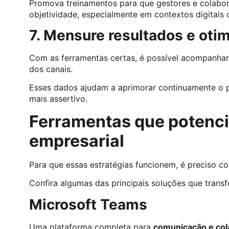
Promova treinamentos para que gestores e colabor
objetividade, especialmente em contextos digitais o
7. Mensure resultados e otim
Com as ferramentas certas, é possível acompanhar
dos canais.
Esses dados ajudam a aprimorar continuamente o 
mais assertivo.
Ferramentas que potenc
empresarial
Para que essas estratégias funcionem, é preciso c
Confira algumas das principais soluções que tran
Microsoft Teams
Uma plataforma completa para
comunicação e col