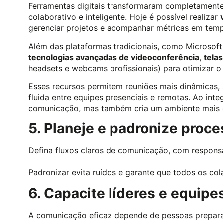
Ferramentas digitais transformaram completamente 
colaborativo e inteligente. Hoje é possível realizar
gerenciar projetos e acompanhar métricas em temp
Além das plataformas tradicionais, como Microso
tecnologias avançadas de videoconferência
,
telas
headsets e webcams profissionais) para otimizar o 
Esses recursos permitem reuniões mais dinâmicas,
fluida entre equipes presenciais e remotas. Ao int
comunicação, mas também cria um ambiente mais co
5. Planeje e padronize pro
Defina fluxos claros de comunicação, com respons
Padronizar evita ruídos e garante que todos os c
6. Capacite líderes e equipe
A comunicação eficaz depende de pessoas prepar