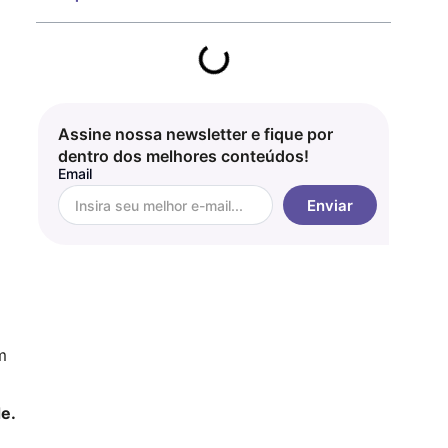
Assine nossa newsletter e fique por
dentro dos melhores conteúdos!
Email
Enviar
m
de.