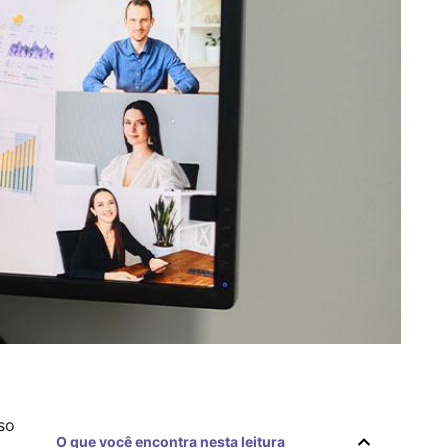
so
O que você encontra nesta leitura