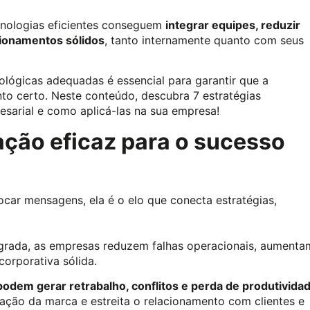
cnologias eficientes conseguem
integrar equipes, reduzir
cionamentos sólidos
, tanto internamente quanto com seus
ológicas adequadas é essencial para garantir que a
o certo. Neste conteúdo, descubra 7 estratégias
sarial e como aplicá-las na sua empresa!
ção eficaz para o sucesso
car mensagens, ela é o elo que conecta estratégias,
egrada, as empresas reduzem falhas operacionais, aumenta
orporativa sólida.
podem gerar retrabalho, conflitos e perda de produtivida
ação da marca e estreita o relacionamento com clientes e