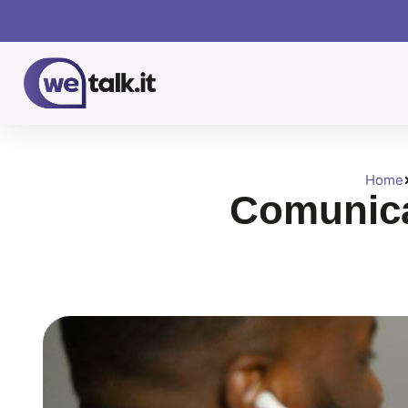
Home
Comunica