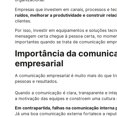
Empresas que investem em canais, processos e te
ruídos, melhorar a produtividade e construir rela
clientes.
Por isso, investir em equipamentos e soluções tecn
mensagem certa chegue à pessoa certa, no moment
importantes quando se trata de comunicação empre
Importância da comunica
empresarial
A comunicação empresarial é muito mais do que tro
pessoas e resultados.
Quando a comunicação é clara, transparente e int
a motivação das equipes e constroem uma cultura c
Em contrapartida, falhas na comunicação interna 
Já uma boa comunicação externa fortalece a reput