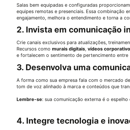
Salas bem equipadas e configuradas proporcionam 
equipes remotas e presenciais. Essa combinação e
engajamento, melhora o entendimento e torna a com
2. Invista em comunicação i
Crie canais exclusivos para atualizações, treinamen
Recursos como
murais digitais
,
vídeos corporativ
e fortalecem o sentimento de pertencimento entre
3. Desenvolva uma comunica
A forma como sua empresa fala com o mercado defi
tom de voz alinhado à marca e conteúdos que tran
Lembre-se
: sua comunicação externa é o espelho d
4. Integre tecnologia e inov