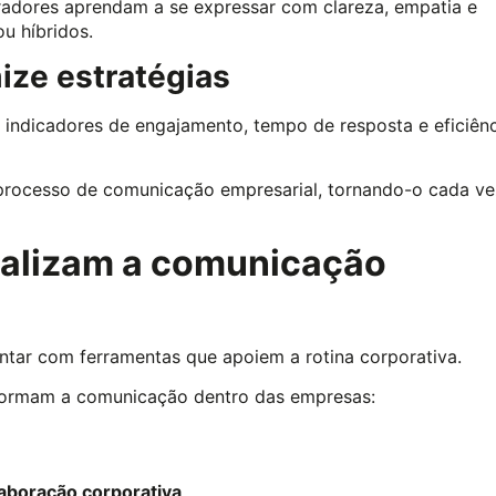
adores aprendam a se expressar com clareza, empatia e
u híbridos.
ize estratégias
 indicadores de engajamento, tempo de resposta e eficiên
processo de comunicação empresarial, tornando-o cada ve
ializam a comunicação
ontar com ferramentas que apoiem a rotina corporativa.
sformam a comunicação dentro das empresas:
aboração corporativa
.