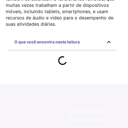
muitas vezes trabalham a partir de dispositivos
móveis, incluindo tablets, smartphones, e usam
recursos de áudio e vídeo para o desempenho de
suas atividades diárias.
O que você encontra nesta leitura
Conheça
todas as