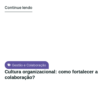
Continue lendo
Gestão e Colaboração
Cultura organizacional: como fortalecer a
colaboração?