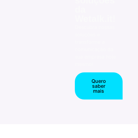
soluções
da
Wetalk.it!
Descubra nossas
soluções e
transforme a
comunicação da
sua empresa hoje
mesmo!
Quero
saber
mais