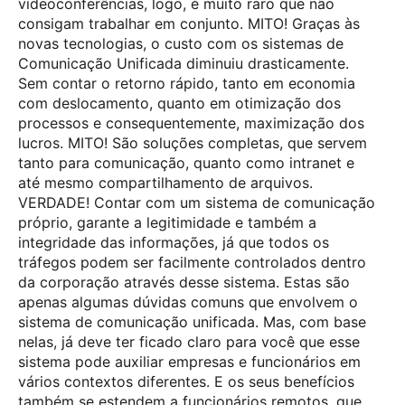
videoconferências, logo, é muito raro que não
consigam trabalhar em conjunto. MITO! Graças às
novas tecnologias, o custo com os sistemas de
Comunicação Unificada diminuiu drasticamente.
Sem contar o retorno rápido, tanto em economia
com deslocamento, quanto em otimização dos
processos e consequentemente, maximização dos
lucros. MITO! São soluções completas, que servem
tanto para comunicação, quanto como intranet e
até mesmo compartilhamento de arquivos.
VERDADE! Contar com um sistema de comunicação
próprio, garante a legitimidade e também a
integridade das informações, já que todos os
tráfegos podem ser facilmente controlados dentro
da corporação através desse sistema. Estas são
apenas algumas dúvidas comuns que envolvem o
sistema de comunicação unificada. Mas, com base
nelas, já deve ter ficado claro para você que esse
sistema pode auxiliar empresas e funcionários em
vários contextos diferentes. E os seus benefícios
também se estendem a funcionários remotos, que